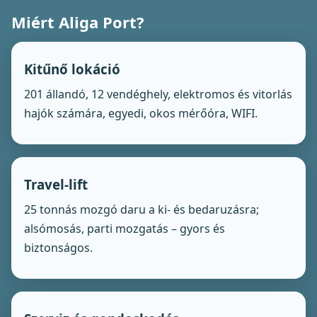
Miért Aliga Port?
Kitűnő lokáció
201 állandó, 12 vendéghely, elektromos és vitorlás
hajók számára, egyedi, okos mérőóra, WIFI.
Travel-lift
25 tonnás mozgó daru a ki- és bedaruzásra;
alsómosás, parti mozgatás – gyors és
biztonságos.